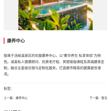
康养中心
隐逸于汤峪温泉区的优服康养中心，以“奢华养生·私享体验”为特
色。涵盖私人健康顾问、抗衰老疗程、冥想瑜伽课程及高端膳食定
制，融合五星级住宿与定制化服务，打造都市精英的健康避世港
湾。
标签：
上一篇：
康养中心
下一篇：
暂无